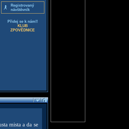
Registrovaný
návštěvník
Přidej se k nám!!
KLUB
ZPOVĚDNICE
sta mista a da se