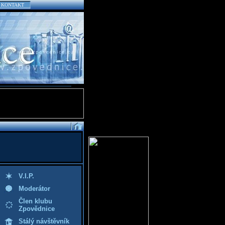
KONTAKT
V.I.P.
Moderátor
Člen klubu
Zpovědnice
Stálý návštěvník