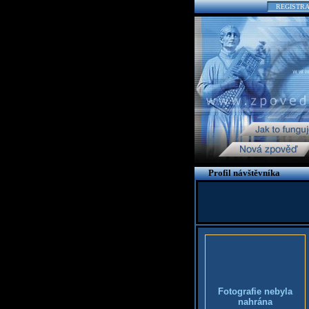
REGISTR
Profil návštěvníka
Fotografie nebyla
nahrána