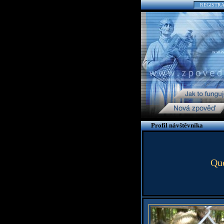
REGISTR
Profil návštěvníka
Que