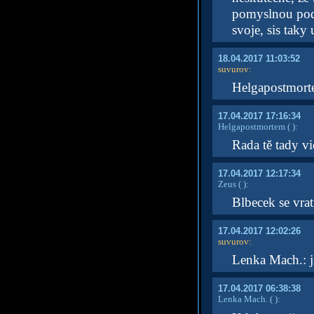
pomyslnou podo
svoje, sis taky 
18.04.2017 11:03:52
suvurov
:
Helgapostmortem
17.04.2017 17:16:34
Helgapostmortem
( )
:
Rada tě tady v
17.04.2017 12:17:34
Zeus
( )
:
Blbecek se vrat
17.04.2017 12:02:26
suvurov
:
Lenka Mach.: j
17.04.2017 06:38:38
Lenka Mach.
( )
: