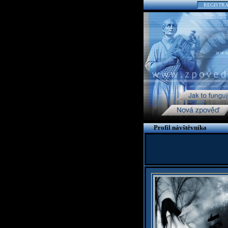
REGISTR
Profil návštěvníka