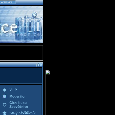
KONTAKT
V.I.P.
Moderátor
Člen klubu
Zpovědnice
Stálý návštěvník