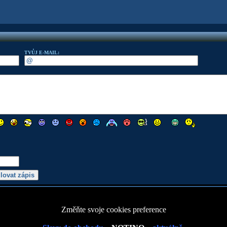
TVŮJ E-MAIL:
Změňte svoje cookies preference