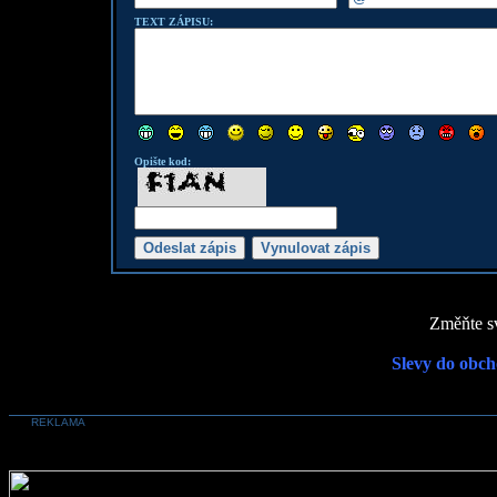
TEXT ZÁPISU:
Opište kod:
Změňte sv
Slevy do obch
REKLAMA