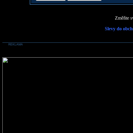
Změňte sv
Slevy do obch
REKLAMA