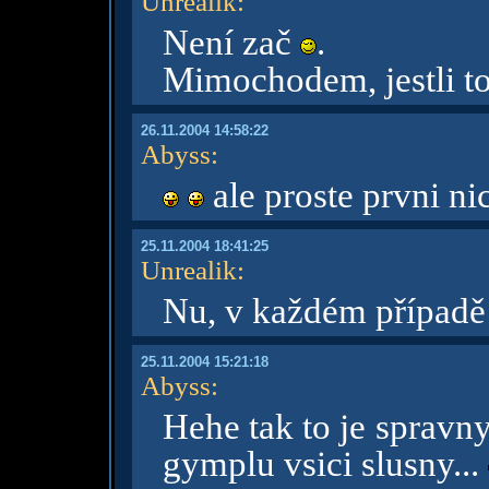
Unrealik
:
Není zač
.
Mimochodem, jestli to
26.11.2004 14:58:22
Abyss
:
ale proste prvni nic
25.11.2004 18:41:25
Unrealik
:
Nu, v každém případě 
25.11.2004 15:21:18
Abyss
:
Hehe tak to je spravny
gymplu vsici slusny...