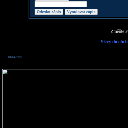
Změňte sv
Slevy do obch
REKLAMA