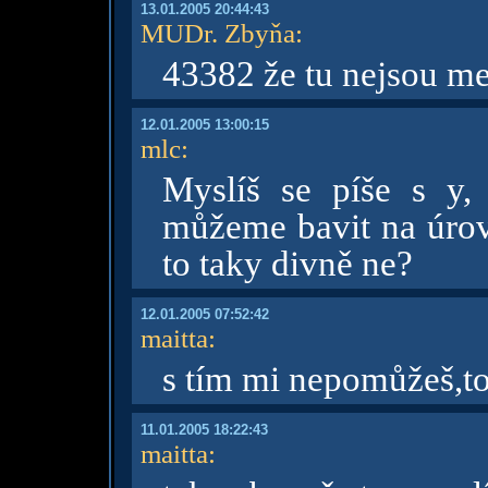
13.01.2005 20:44:43
MUDr. Zbyňa
:
43382 že tu nejsou m
12.01.2005 13:00:15
mlc
:
Myslíš se píše s y,
můžeme bavit na úrov
to taky divně ne?
12.01.2005 07:52:42
maitta
:
s tím mi nepomůžeš,to 
11.01.2005 18:22:43
maitta
: