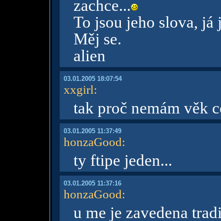
zachce...
To jsou jeho slova, já 
Měj se.
alien
03.01.2005 18:07:54
xxgirl
:
tak proč nemám věk c
03.01.2005 11:37:49
honzaGood
:
ty ftipe jeden...
03.01.2005 11:37:16
honzaGood
:
u me je zavedena trad