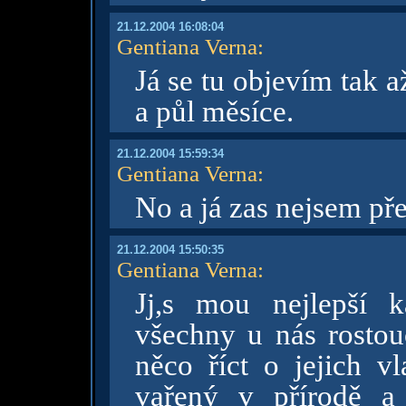
21.12.2004 16:08:04
Gentiana Verna
:
Já se tu objevím tak 
a půl měsíce.
21.12.2004 15:59:34
Gentiana Verna
:
No a já zas nejsem pře
21.12.2004 15:50:35
Gentiana Verna
:
Jj,s mou nejlepší 
všechny u nás rostouc
něco říct o jejich vl
vařený v přírodě a