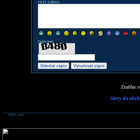
TEXT ZÁPISU:
Opište kod:
Změňte sv
Slevy do obch
REKLAMA