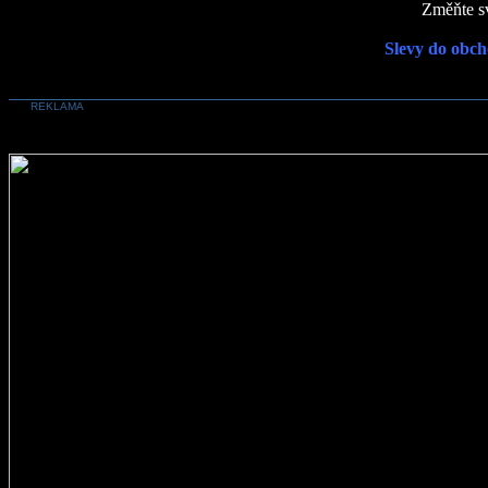
Změňte sv
Slevy do obch
REKLAMA