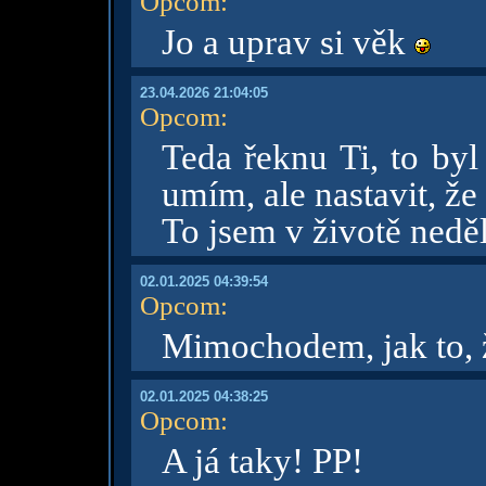
Opcom
:
Jo a uprav si věk
23.04.2026 21:04:05
Opcom
:
Teda řeknu Ti, to byl
umím, ale nastavit, že
To jsem v životě neděl
02.01.2025 04:39:54
Opcom
:
Mimochodem, jak to, ž
02.01.2025 04:38:25
Opcom
:
A já taky! PP!