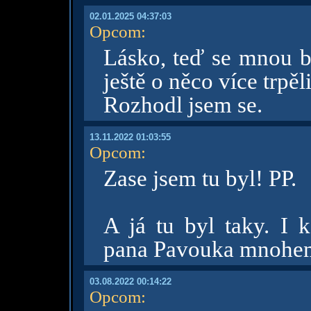
02.01.2025 04:37:03
Opcom
:
Lásko, teď se mnou b
ještě o něco více trpěl
Rozhodl jsem se.
13.11.2022 01:03:55
Opcom
:
Zase jsem tu byl! PP.
A já tu byl taky. I 
pana Pavouka mnohem
03.08.2022 00:14:22
Opcom
: