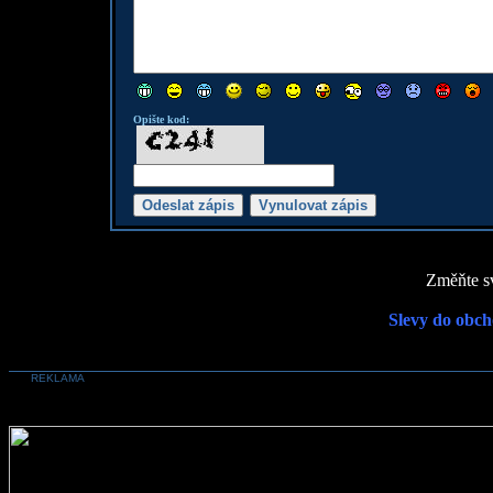
Opište kod:
Změňte sv
Slevy do obch
REKLAMA