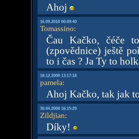
Ahoj
16.09.2010 00:09:40
Tomassino
:
Čau Kačko, čéče to
(zpovědnice) ještě po
to i čas ? Ja Ty to hol
18.12.2008 13:17:18
pamela
:
Ahoj Kačko, tak jak t
30.04.2008 16:15:29
Zildjian
:
Díky!