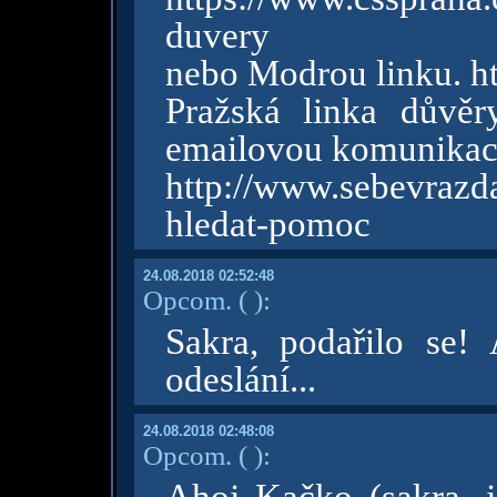
duvery
nebo Modrou linku. h
Pražská linka důvěr
emailovou komunikaci
http://www.sebevra
hledat-pomoc
24.08.2018 02:52:48
Opcom.
( )
:
Sakra, podařilo se!
odeslání...
24.08.2018 02:48:08
Opcom.
( )
: