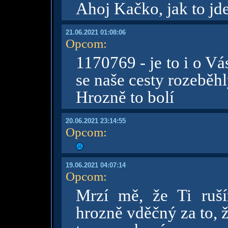
Ahoj Kačko, jak to jd
21.06.2021 01:08:06
Opcom
:
1170769 - je to i o V
se naše cesty rozeběhl
Hrozně to bolí
20.06.2021 23:14:55
Opcom
:
19.06.2021 04:07:14
Opcom
:
Mrzí mě, že Ti ruš
hrozně vděčný za to, ž