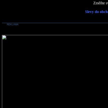
Změňte sv
Slevy do obch
REKLAMA