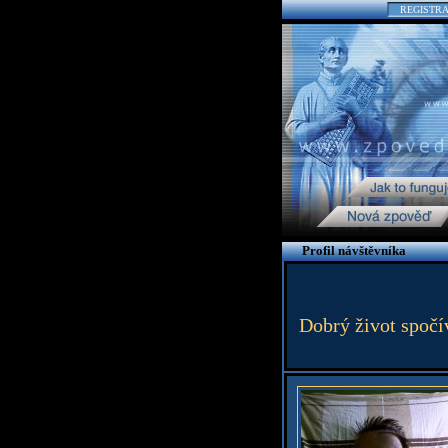
REGISTR
Profil návštěvníka
Dobrý život spočí