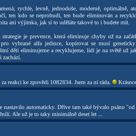
mená; rychle, levně, jednoduše, moderně, optimálně, at
nčí, ten kdo se neprobudí, ten bude eliminován a recyk
ta ani výjimka, jak si to uděláte takové to i budete mít.
strategie je prevence, která eliminuje chyby už na začá
ro vybrané alfa jedince, kopírovat se musí genetick
litní děti eliminujeme a recyklujeme, lidí je na světě už 
i zachází.
 za reakci ke zpovědi 1082834. Jsem za ní ráda.
Krásnou
 se nastavilo automaticky. Dříve tam také bývalo psáno "o
ili. Ale už je to taky minimálně deset let ...