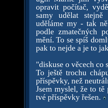
opravit počítač, vyd
samy udělat stejně
uděláme my - tak ně
podle zmatečných po
mění. To se spíš doml
pak to nejde a je to ja
"diskuse o věcech co 
To ještě trochu chápu
příspěvky, než neutrál
Jsem myslel, že to tě 
tvé příspěvky řešen.