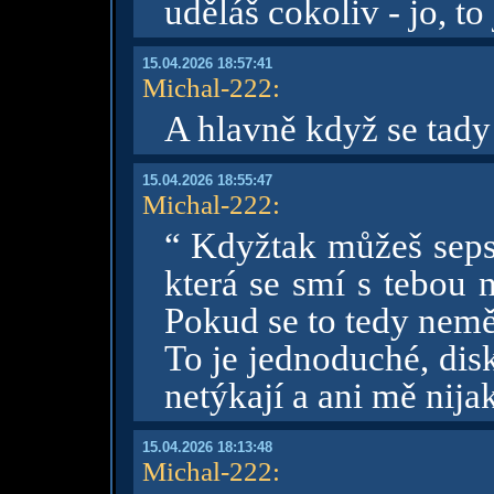
uděláš cokoliv - jo, t
15.04.2026 18:57:41
Michal-222
:
A hlavně když se tady
15.04.2026 18:55:47
Michal-222
:
“ Kdyžtak můžeš seps
která se smí s tebou 
Pokud se to tedy nemě
To je jednoduché, dis
netýkají a ani mě nija
15.04.2026 18:13:48
Michal-222
: