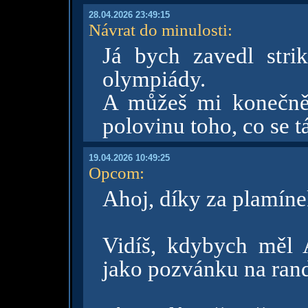
28.04.2026 23:49:15
Návrat do minulosti
:
Já bych zavedl strik
olympiády.
A můžeš mi konečně 
polovinu toho, co se t
19.04.2026 10:49:25
Opcom
:
Ahoj, díky za plamíne
Vidíš, kdybych měl
jako pozvánku na ran