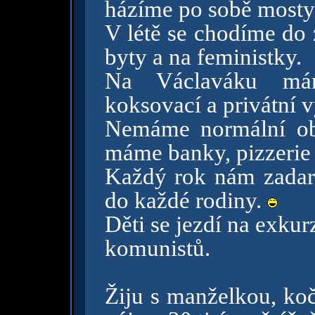
házíme po sobě mosty
V létě se chodíme do 
byty a na feministky.
Na Václaváku máme
koksovací a privátní 
Nemáme normální obc
máme banky, pizzerie 
Každý rok nám zadar
do každé rodiny.
Děti se jezdí na exkur
komunistů.
Žiju s manželkou, ko