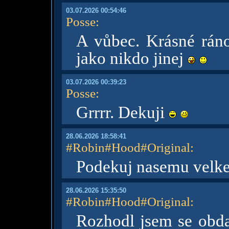
03.07.2026 00:54:46
Posse
:
A vůbec. Krásné ráno
jako nikdo jinej
03.07.2026 00:39:23
Posse
:
Grrrr. Dekuji
28.06.2026 18:58:41
#Robin#Hood#Original
:
Podekuj nasemu velkem
28.06.2026 15:35:50
#Robin#Hood#Original
:
Rozhodl jsem se obdar