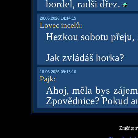
bordel, radši dřez.
20.06.2026 14:14:15
Lovec incelů
:
Hezkou sobotu přeju,
Jak zvládáš horka?
18.06.2026 09:13:16
Pajk
:
Ahoj, měla bys zájem 
Zpovědnice? Pokud ano
Změňte sv