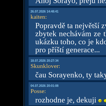
Ahoj Sorayo, přeju h
26.07.2026 14:48:41
kaiten
:
Popravdě ta největší 
zbytek nechávám ze t
ukázku toho, co je kd
pro příští generace...
18.07.2026 20:27:34
Skunklover
:
čau Sorayenko, ty taky
04.07.2026 20:01:08
Posse
:
rozhodne je, dekuji