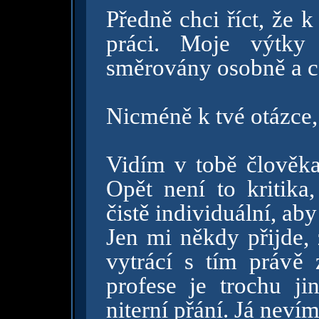
Předně chci říct, že 
práci. Moje výtky 
směrovány osobně a c
Nicméně k tvé otázce, 
Vidím v tobě člověka,
Opět není to kritika
čistě individuální, ab
Jen mi někdy přijde, 
vytrácí s tím právě 
profese je trochu ji
niterní přání. Já neví