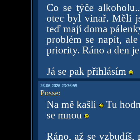
Co se týče alkoholu..
otec byl vinař. Měli 
teď mají doma pálenk
problém se napít, ale
priority. Ráno a den j
Já se pak přihlásím
26.06.2026 23:36:59
Posse
:
Na mě kašli
Tu hodno
se mnou
Ráno, až se vzbudíš, 