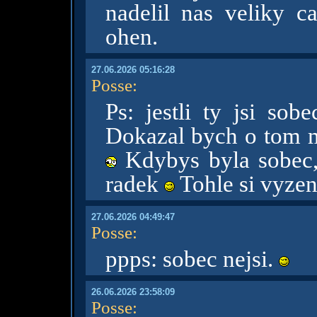
nadelil nas veliky c
ohen.
27.06.2026 05:16:28
Posse
:
Ps: jestli ty jsi so
Dokazal bych o tom m
Kdybys byla sobec,
radek
Tohle si vyzen
27.06.2026 04:49:47
Posse
:
ppps: sobec nejsi.
26.06.2026 23:58:09
Posse
: