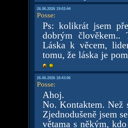
26.06.2026 19:03:44
Posse
:
Ps: kolikrát jsem př
dobrým člověkem.. T
Láska k věcem, lide
tomu, že láska je pomí
26.06.2026 18:43:06
Posse
:
Ahoj.
No. Kontaktem. Než s
Zjednodušeně jsem se
větama s někým, kdo 