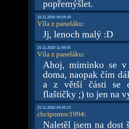
popřemýšlet.
18.11.2020 09:29:39
Víla z paneláku
:
Jj, lenoch malý :D
15.11.2020 11:49:55
Víla z paneláku
:
Ahoj, miminko se v 
doma, naopak čím dál 
a z větší části s
flaštičky ;) to jen na v
15.11.2020 04:25:13
chcipomoc1994
:
Naletěl jsem na dost 