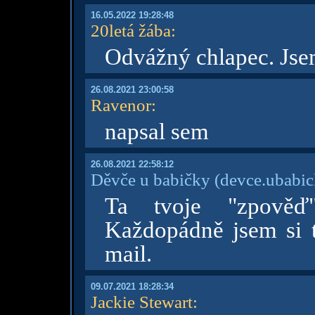
16.05.2022 19:28:48
20letá žába
:
Odvážný chlapec. Jse
26.08.2021 23:00:58
Ravenor
:
napsal sem
26.08.2021 22:58:12
Děvče u babičky
(devce.ubabi
Ta tvoje "zpověď
Každopádně jsem si 
mail.
09.07.2021 18:28:34
Jackie Stewart
: