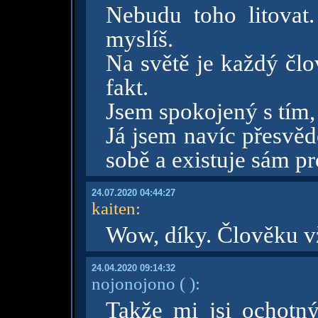
Nebudu toho litovat
myslíš.
Na světě je každý člo
fakt.
Jsem spokojený s tím, j
Já jsem navíc přesvěd
sobě a existuje sám pr
24.07.2020 04:44:27
kaiten
:
Wow, díky. Člověku v
24.04.2020 09:14:32
nojonojono
( )
:
Takže mi jsi ochotn