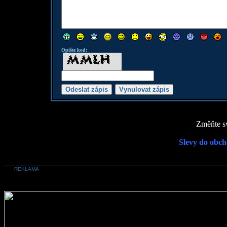
Opište kod:
Změňte sv
Slevy do obch
REKLAMA