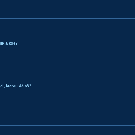
lik a kde?
ci, kterou děláš?