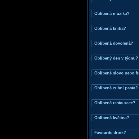
Oblíbená muzika?
Oblíbená kniha?
Oblíbená dovolená?
Oblíbený den v týdnu?
Oblíbené slovo nebo f
Oblíbená zubní pasta?
Oblíbená restaurace?
Oblíbená květina?
Favourite drink?