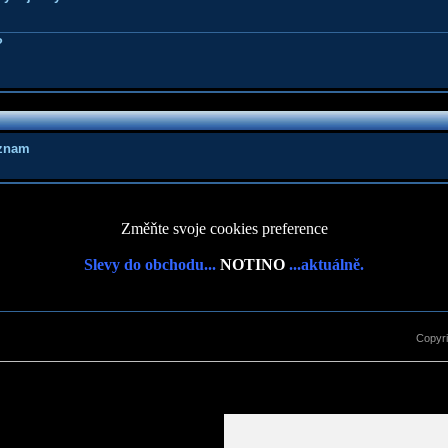
?
áznam
Změňte svoje cookies preference
Slevy do obchodu...
NOTINO
...aktuálně.
Copyr