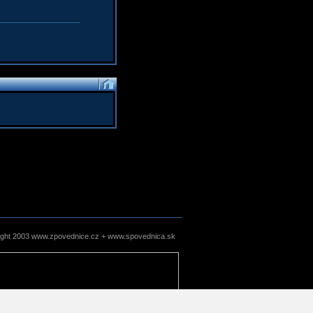
ight 2003 www.zpovednice.cz + www.spovednica.sk