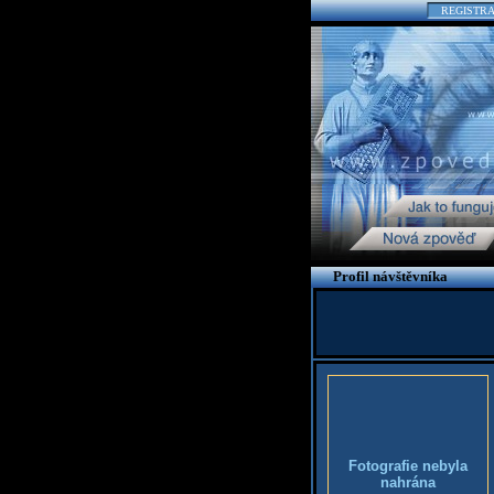
REGISTR
Profil návštěvníka
Fotografie nebyla
nahrána