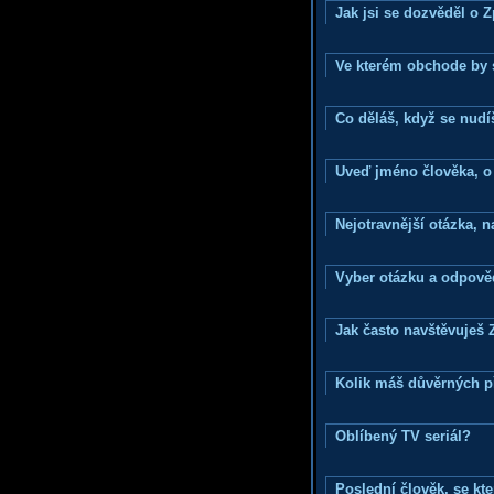
Jak jsi se dozvěděl o 
Ve kterém obchode by s
Co děláš, když se nudí
Uveď jméno člověka, o k
Nejotravnější otázka, na
Vyber otázku a odpověd
Jak často navštěvuješ 
Kolik máš důvěrných p
Oblíbený TV seriál?
Poslední člověk, se kt