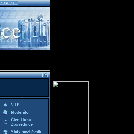
KONTAKT
V.I.P.
Moderátor
Člen klubu
Zpovědnice
Stálý návštěvník