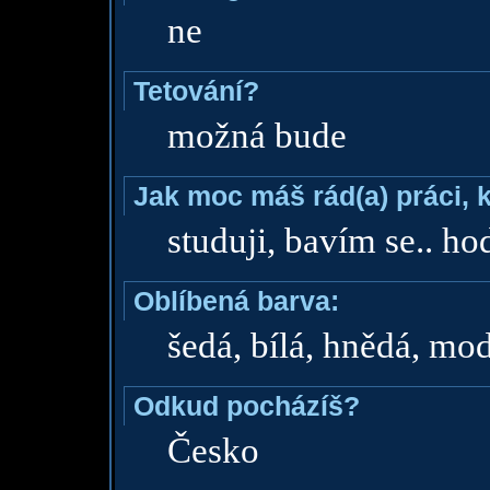
ne
Tetování?
možná bude
Jak moc máš rád(a) práci, 
studuji, bavím se.. ho
Oblíbená barva:
šedá, bílá, hnědá, mod
Odkud pocházíš?
Česko