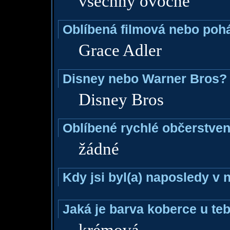
všechny ovocné
Oblíbená filmová nebo poh
Grace Adler
Disney nebo Warner Bros?
Disney Bros
Oblíbené rychlé občerstven
žádné
Kdy jsi byl(a) naposledy v
Jaká je barva koberce u teb