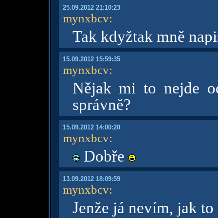
25.09.2012 21:10:23
mynxbcv
:
Tak kdyžtak mně nap
15.09.2012 15:59:35
mynxbcv
:
Nějak mi to nejde o
správně?
15.09.2012 14:00:20
mynxbcv
:
Dobře
13.09.2012 18:09:59
mynxbcv
:
Jenže já nevím, jak t