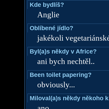
Kde bydlíš?
Anglie
Oblíbené jídlo?
jakékoli vegetariánsk
Byl(a)s někdy v Africe?
ani bych nechtěl..
Been toilet papering?
obviously...
Miloval(a)s někdy někoho k
ano