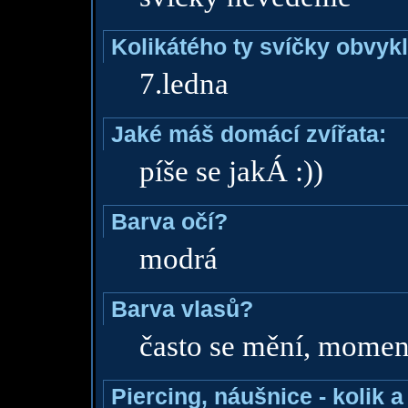
Kolikátého ty svíčky obvyk
7.ledna
Jaké máš domácí zvířata:
píše se jakÁ :))
Barva očí?
modrá
Barva vlasů?
často se mění, momen
Piercing, náušnice - kolik 