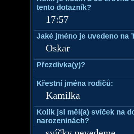
tento dotazník?
17:57
Jaké jméno je uvedeno na 
Oskar
Přezdívka(y)?
Křestní jména rodičů:
Kamilka
Kolik jsi měl(a) svíček na 
narozeninách?
svíčky nevedeme