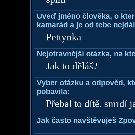
Uveď jméno člověka, o které
kamarád a je od tebe nejdál
Pettynka
Nejotravnější otázka, na kte
Jak to děláš?
Vyber otázku a odpověd, kte
pobavila:
Přebal to dítě, smrdí 
Jak často navštěvuješ Zpo