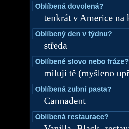
Oblíbená dovolená?
tenkrát v Americe na 
Oblíbený den v týdnu?
středa
Oblíbené slovo nebo fráze?
miluji tě (myšleno up
Oblíbená zubní pasta?
Cannadent
Oblíbená restaurace?
Vanilla Black resta