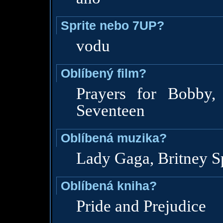
Sprite nebo 7UP?
vodu
Oblíbený film?
Prayers for Bobby,
Seventeen
Oblíbená muzika?
Lady Gaga, Britney S
Oblíbená kniha?
Pride and Prejudice