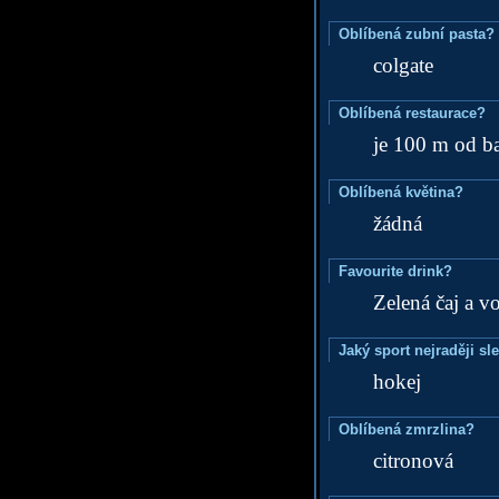
Oblíbená zubní pasta?
colgate
Oblíbená restaurace?
je 100 m od ba
Oblíbená květina?
žádná
Favourite drink?
Zelená čaj a 
Jaký sport nejraději sl
hokej
Oblíbená zmrzlina?
citronová