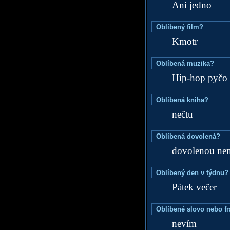
Ani jedno
Oblíbený film?
Kmotr
Oblíbená muzika?
Hip-hop pyčo
Oblíbená kniha?
nečtu
Oblíbená dovolená?
dovolenou nem
Oblíbený den v týdnu?
Pátek večer
Oblíbené slovo nebo f
nevím