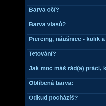
Barva očí?
Barva vlasů?
Piercing, náušnice - kolik 
Tetování?
Jak moc máš rád(a) práci, 
Oblíbená barva:
Odkud pocházíš?