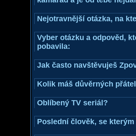
Nejotravnější otázka, na kte
Vyber otázku a odpověd, kte
pobavila:
Jak často navštěvuješ Zpo
Kolik máš důvěrných přáte
Oblíbený TV seriál?
Poslední člověk, se kterým 