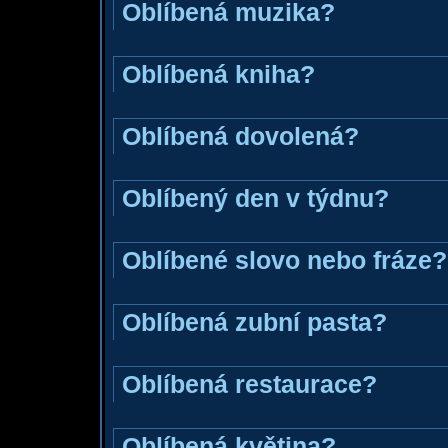
Oblíbená muzika?
Oblíbená kniha?
Oblíbená dovolená?
Oblíbený den v týdnu?
Oblíbené slovo nebo fráze?
Oblíbená zubní pasta?
Oblíbená restaurace?
Oblíbená květina?