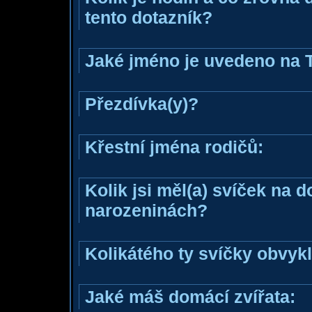
tento dotazník?
Jaké jméno je uvedeno na 
Přezdívka(y)?
Křestní jména rodičů:
Kolik jsi měl(a) svíček na 
narozeninách?
Kolikátého ty svíčky obvyk
Jaké máš domácí zvířata: