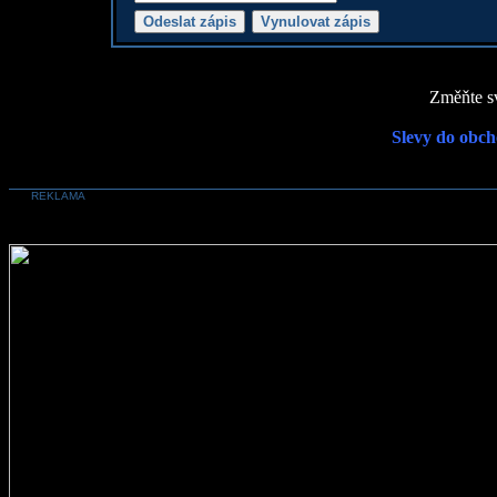
Změňte sv
Slevy do obch
REKLAMA