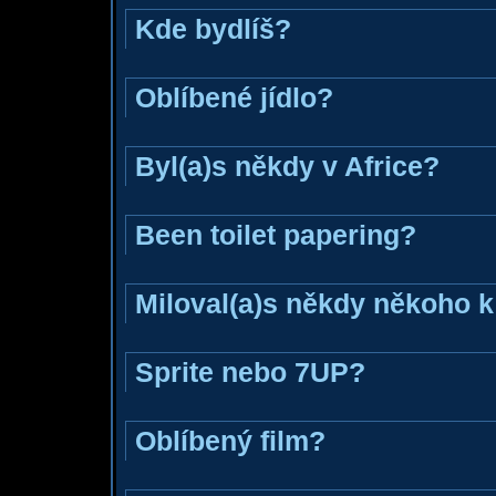
Kde bydlíš?
Oblíbené jídlo?
Byl(a)s někdy v Africe?
Been toilet papering?
Miloval(a)s někdy někoho k
Sprite nebo 7UP?
Oblíbený film?