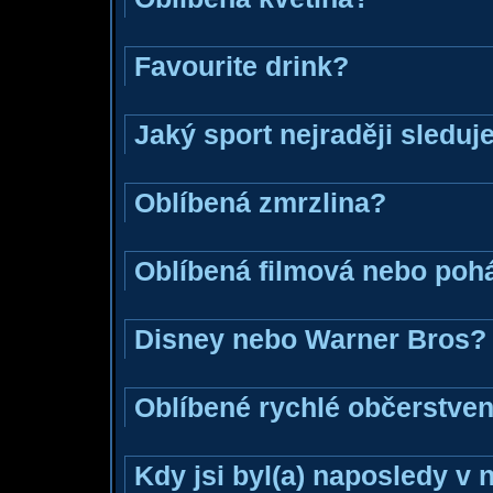
Favourite drink?
Jaký sport nejraději sleduj
Oblíbená zmrzlina?
Oblíbená filmová nebo poh
Disney nebo Warner Bros?
Oblíbené rychlé občerstven
Kdy jsi byl(a) naposledy v