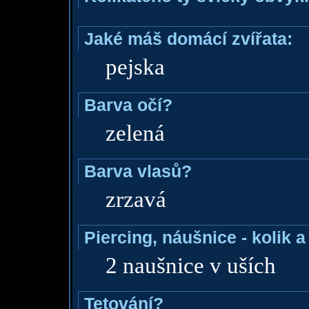
Jaké máš domácí zvířata:
pejska
Barva očí?
zelená
Barva vlasů?
zrzavá
Piercing, náušnice - kolik 
2 naušnice v uších
Tetování?