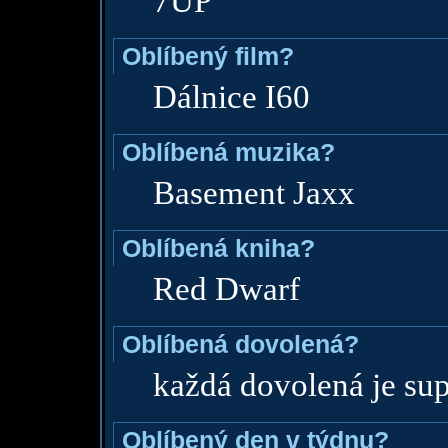
7UP
Oblíbený film?
Dálnice I60
Oblíbená muzika?
Basement Jaxx
Oblíbená kniha?
Red Dwarf
Oblíbená dovolená?
každá dovolená je su
Oblíbený den v týdnu?