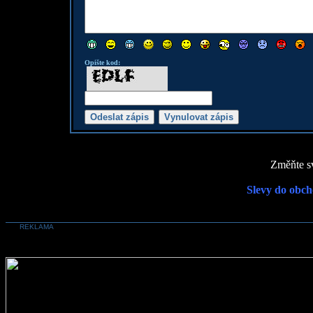
Opište kod:
Změňte sv
Slevy do obch
REKLAMA