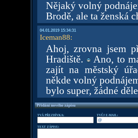
Nějaký volný podnáje
Brodě, ale ta ženská 
04.01.2019 15:34:31
Iceman88
:
Ahoj, zrovna jsem př
Hradiště.
Ano, to má
zajít na městský úřa
někde volný podnájem
bylo super, žádné děle
Přidání nového zápisu
TVÁ PŘEZDÍVKA:
TVŮJ E-MAIL:
TEXT ZÁPISU: