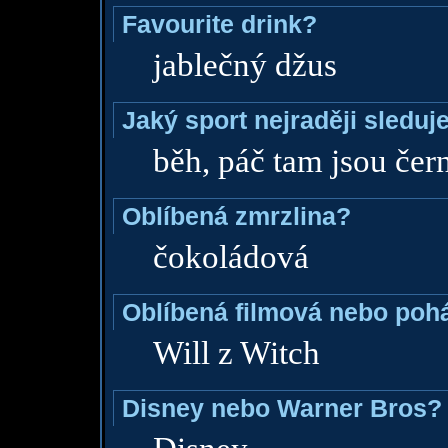
Favourite drink?
jablečný džus
Jaký sport nejraději sleduj
běh, páč tam jsou čern
Oblíbená zmrzlina?
čokoládová
Oblíbená filmová nebo poh
Will z Witch
Disney nebo Warner Bros?