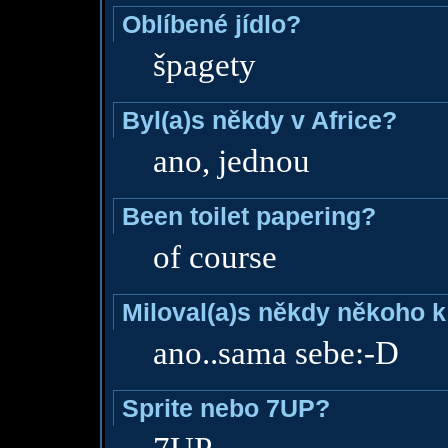
Oblíbené jídlo?
špagety
Byl(a)s někdy v Africe?
ano, jednou
Been toilet papering?
of course
Miloval(a)s někdy někoho k
ano..sama sebe:-D
Sprite nebo 7UP?