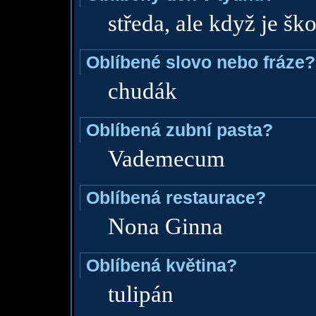
středa, ale když je šk
Oblíbené slovo nebo fráze?
chudák
Oblíbená zubní pasta?
Vademecum
Oblíbená restaurace?
Nona Ginna
Oblíbená květina?
tulipán