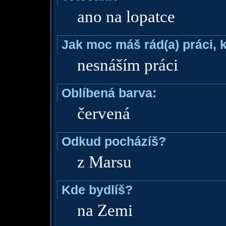
ano na lopatce
Jak moc máš rád(a) práci, 
nesnáším práci
Oblíbená barva:
červená
Odkud pocházíš?
z Marsu
Kde bydlíš?
na Zemi