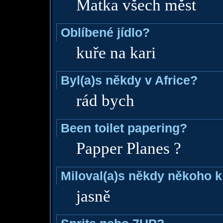
Matka všech měst
Oblíbené jídlo?
kuře na kari
Byl(a)s někdy v Africe?
rád bych
Been toilet papering?
Papper Planes ?
Miloval(a)s někdy někoho k
jasně