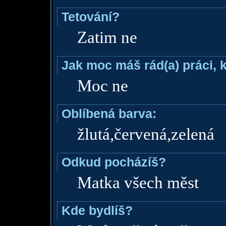
Tetování?
Zatim ne
Jak moc máš rád(a) práci, 
Moc ne
Oblíbená barva:
žlutá,červená,zelená
Odkud pocházíš?
Matka všech měst
Kde bydlíš?