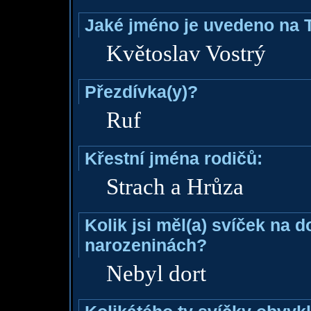
Jaké jméno je uvedeno na 
Květoslav Vostrý
Přezdívka(y)?
Ruf
Křestní jména rodičů:
Strach a Hrůza
Kolik jsi měl(a) svíček na 
narozeninách?
Nebyl dort