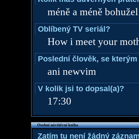
méně a méně bohužel
Oblíbený TV seriál?
How i meet your mot
Poslední člověk, se kterým 
ani newvim
V kolik jsi to dopsal(a)?
17:30
Osobní návštěvní kniha
Zatím tu není žádný zázna