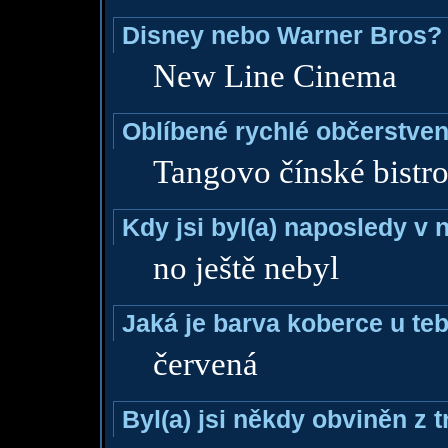
Disney nebo Warner Bros?
New Line Cinema
Oblíbené rychlé občerstven
Tangovo čínské bistro
Kdy jsi byl(a) naposledy v
no ještě nebyl
Jaká je barva koberce u teb
červená
Byl(a) jsi někdy obviněn z 