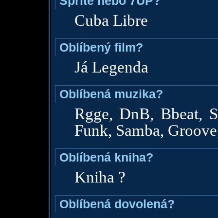
Sprite nebo 7UP?
Cuba Libre
Oblíbený film?
Já Legenda
Oblíbená muzika?
Rgge, DnB, Bbeat, Sk
Funk, Samba, Groove
Oblíbená kniha?
Kniha ?
Oblíbená dovolená?