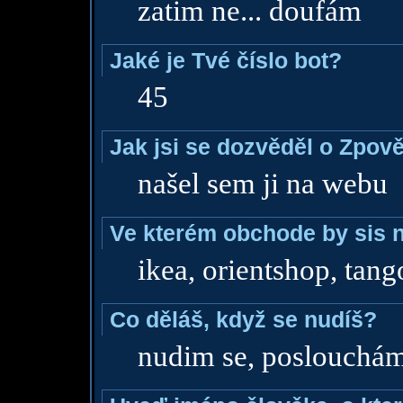
zatim ne... doufám
Jaké je Tvé číslo bot?
45
Jak jsi se dozvěděl o Zpově
našel sem ji na webu
Ve kterém obchode by sis n
ikea, orientshop, tang
Co děláš, když se nudíš?
nudim se, poslouchá