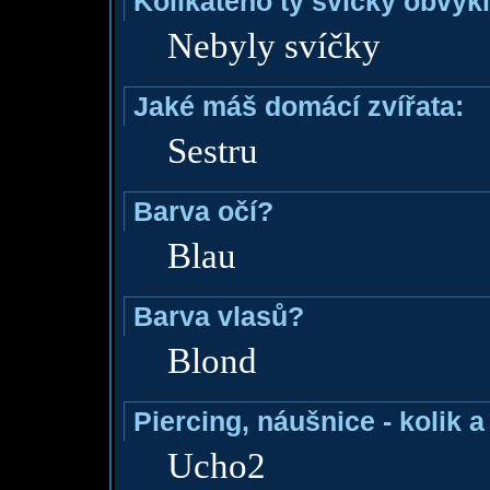
Kolikátého ty svíčky obvyk
Nebyly svíčky
Jaké máš domácí zvířata:
Sestru
Barva očí?
Blau
Barva vlasů?
Blond
Piercing, náušnice - kolik 
Ucho2