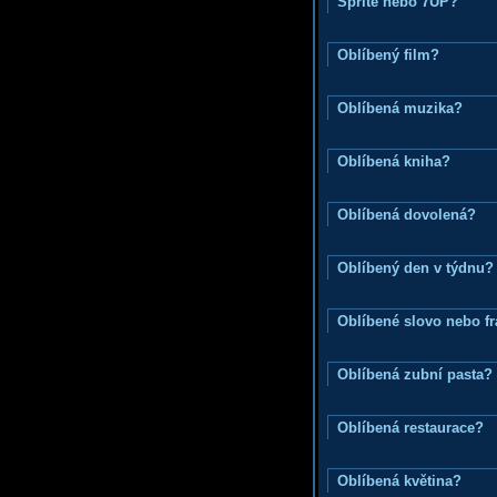
Sprite nebo 7UP?
Oblíbený film?
Oblíbená muzika?
Oblíbená kniha?
Oblíbená dovolená?
Oblíbený den v týdnu?
Oblíbené slovo nebo f
Oblíbená zubní pasta?
Oblíbená restaurace?
Oblíbená květina?