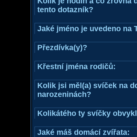
Kolik je hodin a co zrovna 
tento dotazník?
Jaké jméno je uvedeno na 
Přezdívka(y)?
Křestní jména rodičů:
Kolik jsi měl(a) svíček na 
narozeninách?
Kolikátého ty svíčky obvyk
Jaké máš domácí zvířata: