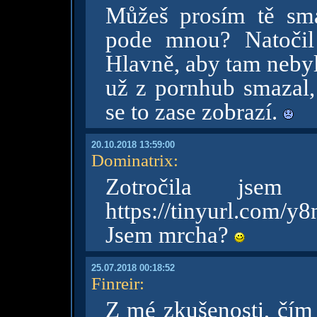
Můžeš prosím tě sm
pode mnou? Natočil 
Hlavně, aby tam nebyli
už z pornhub smazal, 
se to zase zobrazí.
20.10.2018 13:59:00
Dominatrix
:
Zotročila jsem
https://tinyurl.com/y
Jsem mrcha?
25.07.2018 00:18:52
Finreir
:
Z mé zkušenosti, čím 