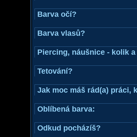
Barva očí?
Barva vlasů?
Piercing, náušnice - kolik 
Tetování?
Jak moc máš rád(a) práci, 
Oblíbená barva:
Odkud pocházíš?