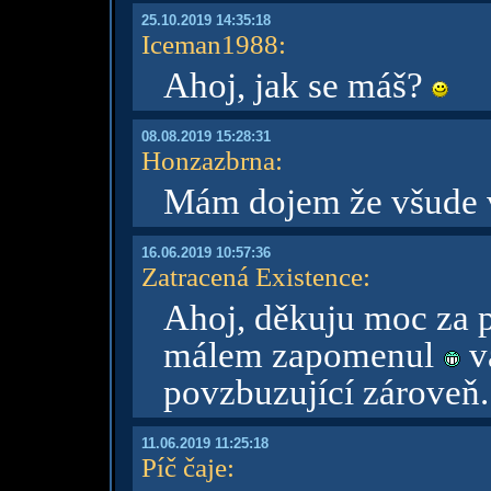
25.10.2019 14:35:18
Iceman1988
:
Ahoj, jak se máš?
08.08.2019 15:28:31
Honzazbrna
:
Mám dojem že všude v
16.06.2019 10:57:36
Zatracená Existence
:
Ahoj, děkuju moc za
málem zapomenul
vá
povzbuzující zároveň
11.06.2019 11:25:18
Píč čaje
: