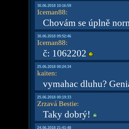
30.06.2018 10:16:59
Iceman88
:
Chovám se úplně norm
30.06.2018 09:52:46
Iceman88
:
č: 1062202
25.06.2018 00:24:34
kaiten
:
vymahac dluhu? Geniál
25.06.2018 00:19:33
Zrzavá Bestie
:
Taky dobrý!
24.06.2018 21:41:48