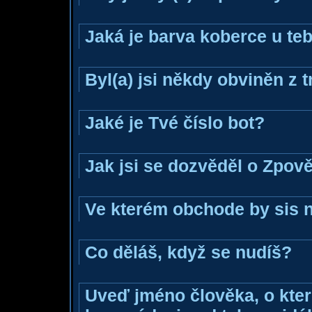
Jaká je barva koberce u teb
Byl(a) jsi někdy obviněn z 
Jaké je Tvé číslo bot?
Jak jsi se dozvěděl o Zpově
Ve kterém obchode by sis n
Co děláš, když se nudíš?
Uveď jméno člověka, o které