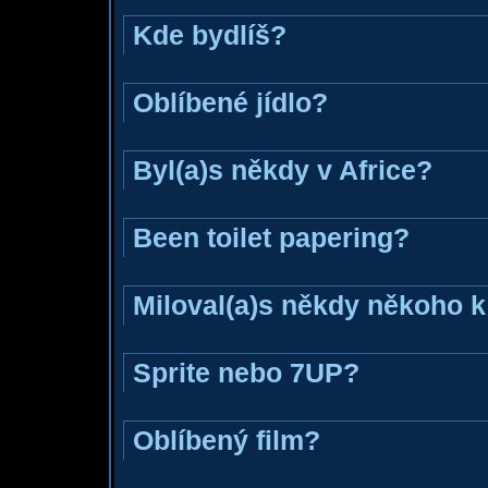
Kde bydlíš?
Oblíbené jídlo?
Byl(a)s někdy v Africe?
Been toilet papering?
Miloval(a)s někdy někoho k
Sprite nebo 7UP?
Oblíbený film?