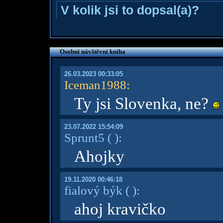
V kolik jsi to dopsal(a)?
Osobní návštěvní kniha
26.03.2023 00:33:05
Iceman1988
:
Ty jsi Slovenka, ne?
23.07.2022 15:54:09
Sprunt5
( )
:
Ahojky
19.11.2020 00:46:18
fialový býk
( )
:
ahoj kravičko