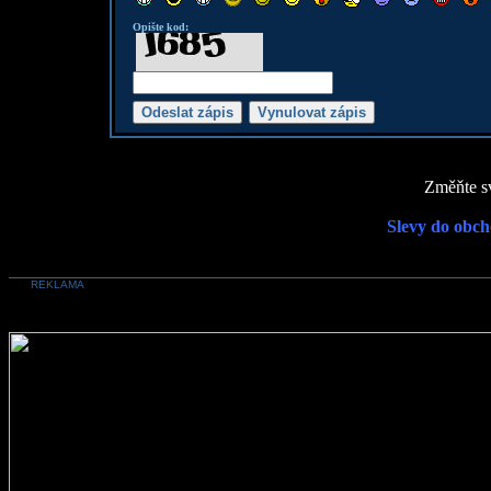
Opište kod:
Změňte sv
Slevy do obch
REKLAMA