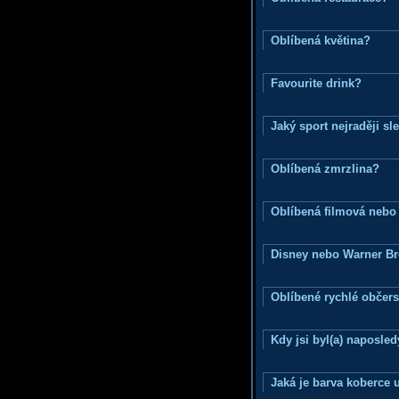
Oblíbená květina?
Favourite drink?
Jaký sport nejraději sl
Oblíbená zmrzlina?
Oblíbená filmová nebo
Disney nebo Warner B
Oblíbené rychlé občers
Kdy jsi byl(a) naposle
Jaká je barva koberce u