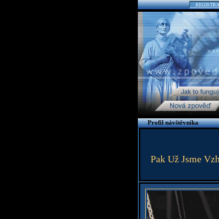
REGISTR
Profil návštěvníka
Pak Už Jsme Vzhů