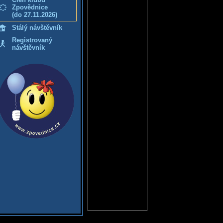
Zpovědnice
(do 27.11.2026)
Stálý návštěvník
Registrovaný
návštěvník