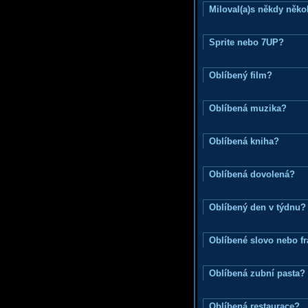
Miloval(a)s někdy něko
Sprite nebo 7UP?
Oblíbený film?
Oblíbená muzika?
Oblíbená kniha?
Oblíbená dovolená?
Oblíbený den v týdnu?
Oblíbené slovo nebo f
Oblíbená zubní pasta?
Oblíbená restaurace?