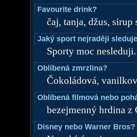
Favourite drink?
čaj, tanja, džus, sirup
Jaký sport nejraději sleduj
Sporty moc nesleduji.
Oblíbená zmrzlina?
Čokoládová, vanilkov
Oblíbená filmová nebo poh
bezejmenný hrdina z 
Disney nebo Warner Bros?