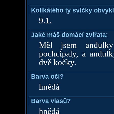
Kolikátého ty svíčky obvyk
9.1.
Jaké máš domácí zvířata:
Měl jsem andulky 
pochcípaly, a andulk
dvě kočky.
Barva očí?
hnědá
Barva vlasů?
hnědá