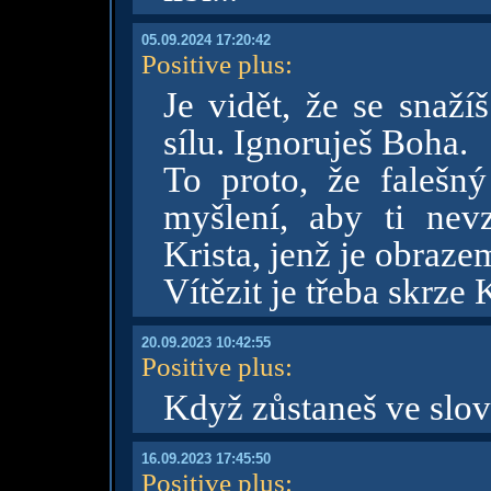
05.09.2024 17:20:42
Positive plus
:
Je vidět, že se snaží
sílu. Ignoruješ Boha.
To proto, že falešný
myšlení, aby ti nevz
Krista, jenž je obraz
Vítězit je třeba skrze 
20.09.2023 10:42:55
Positive plus
:
Když zůstaneš ve slově
16.09.2023 17:45:50
Positive plus
: