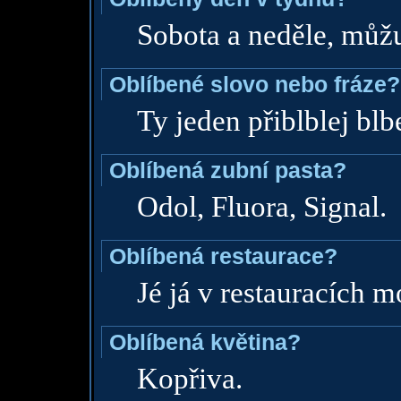
Sobota a neděle, můžu
Oblíbené slovo nebo fráze?
Ty jeden přiblblej blb
Oblíbená zubní pasta?
Odol, Fluora, Signal.
Oblíbená restaurace?
Jé já v restauracích m
Oblíbená květina?
Kopřiva.