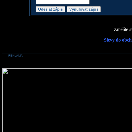
Změňte sv
Slevy do obch
REKLAMA