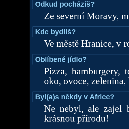
Odkud pocházíš?
Ze severní Moravy, m
Kde bydlíš?
Ve městě Hranice, v 
Oblíbené jídlo?
Pizza, hamburgery, 
oko, ovoce, zelenina, k
Byl(a)s někdy v Africe?
Ne nebyl, ale zajel 
krásnou přírodu!