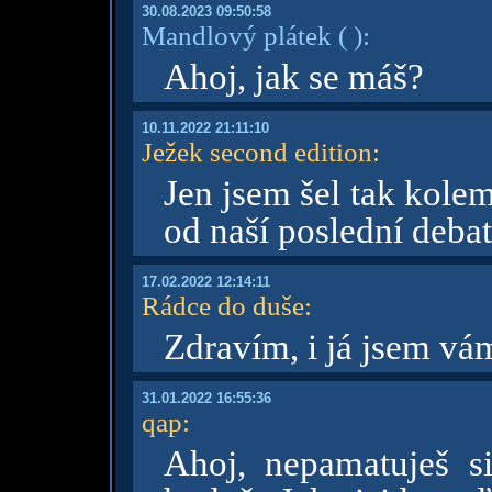
30.08.2023 09:50:58
Mandlový plátek
( )
:
Ahoj, jak se máš?
10.11.2022 21:11:10
Ježek second edition
:
Jen jsem šel tak kolem
od naší poslední deba
17.02.2022 12:14:11
Rádce do duše
:
Zdravím, i já jsem vá
31.01.2022 16:55:36
qap
:
Ahoj, nepamatuješ si