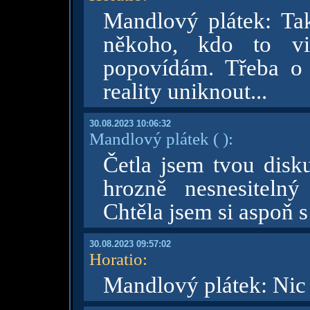
Mandlový plátek: Tak
někoho, kdo to vi
popovídám. Třeba o 
reality uniknout...
30.08.2023 10:06:32
Mandlový plátek
( )
:
Četla jsem tvou disku
hrozně nesnesiteln
Chtěla jsem si aspoň s
30.08.2023 09:57:02
Horatio
:
Mandlový plátek: Nic 