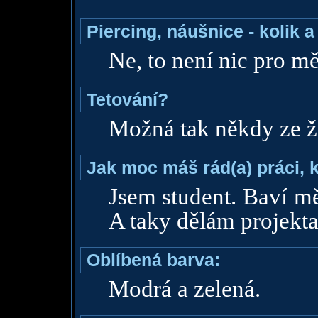
Piercing, náušnice - kolik 
Ne, to není nic pro mě
Tetování?
Možná tak někdy ze žv
Jak moc máš rád(a) práci, 
Jsem student. Baví mě
A taky dělám projekta
Oblíbená barva:
Modrá a zelená.