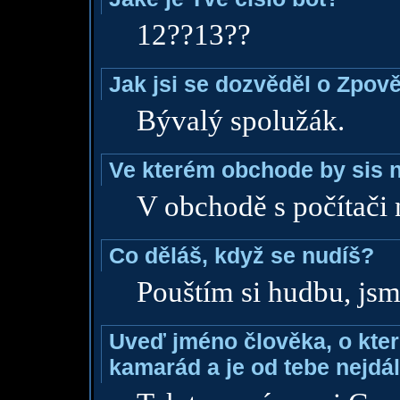
12??13??
Jak jsi se dozvěděl o Zpově
Bývalý spolužák.
Ve kterém obchode by sis n
V obchodě s počítači 
Co děláš, když se nudíš?
Pouštím si hudbu, jsme
Uveď jméno člověka, o které
kamarád a je od tebe nejdál