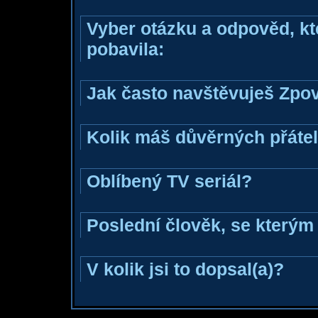
Vyber otázku a odpověd, kte
pobavila:
Jak často navštěvuješ Zpo
Kolik máš důvěrných přáte
Oblíbený TV seriál?
Poslední člověk, se kterým 
V kolik jsi to dopsal(a)?