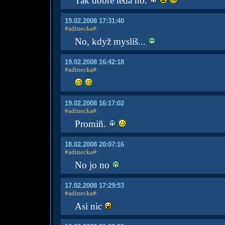
Tak dobře teda no.
19.02.2008 17:31:40
#adinecka#
:
No, když myslíš...
19.02.2008 16:42:18
#adinecka#
:
19.02.2008 16:17:02
#adinecka#
:
Promiň.
18.02.2008 20:07:16
#adinecka#
:
No jo no
17.02.2008 17:29:53
#adinecka#
:
Asi nic