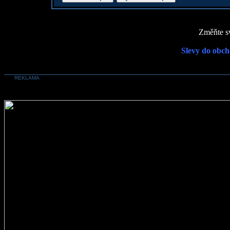
Změňte sv
Slevy do obch
REKLAMA