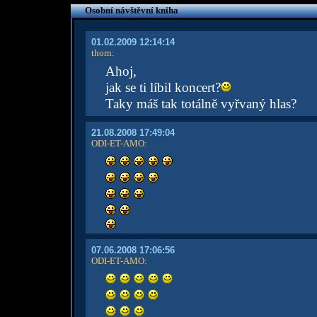
Osobní návštěvní kniha
01.02.2009 12:14:14
thorn
:
Ahoj,
jak se ti líbil koncert?
Taky máš tak totálně vyřvaný hlas?
21.08.2008 17:49:04
ODI-ET-AMO
:
07.06.2008 17:06:56
ODI-ET-AMO
: