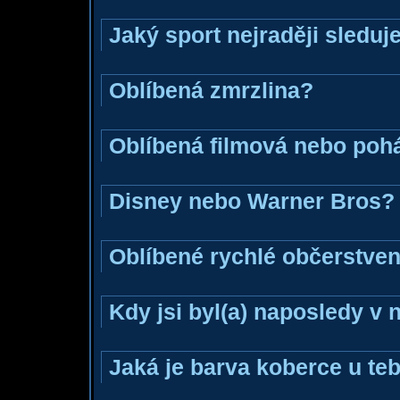
Jaký sport nejraději sleduj
Oblíbená zmrzlina?
Oblíbená filmová nebo poh
Disney nebo Warner Bros?
Oblíbené rychlé občerstven
Kdy jsi byl(a) naposledy v
Jaká je barva koberce u teb