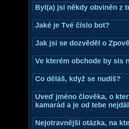
Byl(a) jsi někdy obviněn z 
Jaké je Tvé číslo bot?
Jak jsi se dozvěděl o Zpově
Ve kterém obchode by sis n
Co děláš, když se nudíš?
Uveď jméno člověka, o které
kamarád a je od tebe nejdál
Nejotravnější otázka, na kte