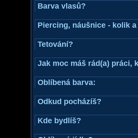
Barva vlasů?
Piercing, náušnice - kolik 
Tetování?
Jak moc máš rád(a) práci, 
Oblíbená barva:
Odkud pocházíš?
Kde bydlíš?