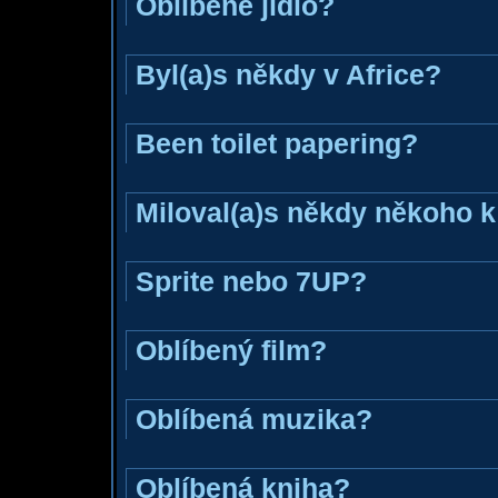
Oblíbené jídlo?
Byl(a)s někdy v Africe?
Been toilet papering?
Miloval(a)s někdy někoho k
Sprite nebo 7UP?
Oblíbený film?
Oblíbená muzika?
Oblíbená kniha?