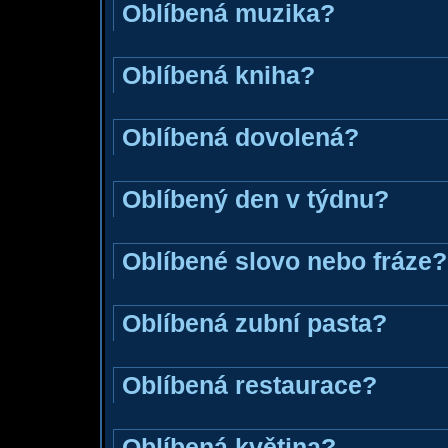
Oblíbená muzika?
Oblíbená kniha?
Oblíbená dovolená?
Oblíbený den v týdnu?
Oblíbené slovo nebo fráze?
Oblíbená zubní pasta?
Oblíbená restaurace?
Oblíbená květina?