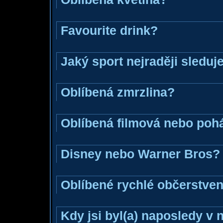
Favourite drink?
Jaký sport nejraději sleduj
Oblíbená zmrzlina?
Oblíbená filmová nebo poh
Disney nebo Warner Bros?
Oblíbené rychlé občerstven
Kdy jsi byl(a) naposledy v