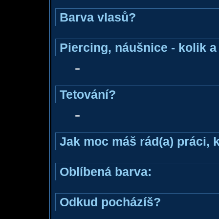
Barva vlasů?
Piercing, náušnice - kolik 
-
Tetování?
-
Jak moc máš rád(a) práci, 
Oblíbená barva:
Odkud pocházíš?