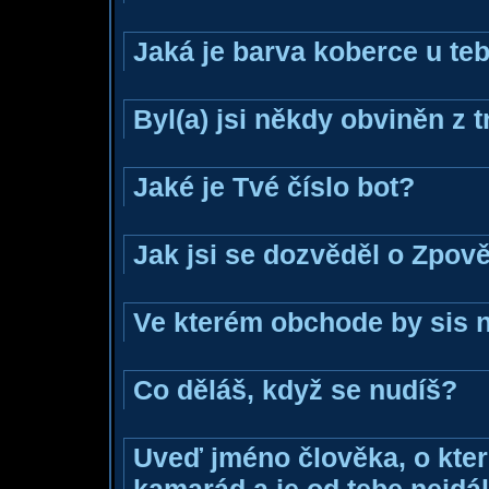
Jaká je barva koberce u teb
Byl(a) jsi někdy obviněn z 
Jaké je Tvé číslo bot?
Jak jsi se dozvěděl o Zpově
Ve kterém obchode by sis n
Co děláš, když se nudíš?
Uveď jméno člověka, o které