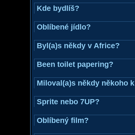
Kde bydlíš?
Oblíbené jídlo?
Byl(a)s někdy v Africe?
Been toilet papering?
Miloval(a)s někdy někoho k
Sprite nebo 7UP?
Oblíbený film?