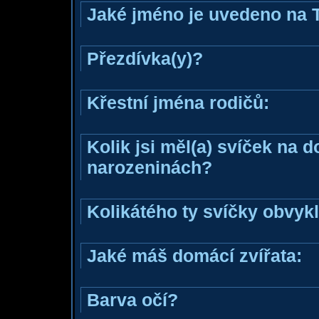
Jaké jméno je uvedeno na 
Přezdívka(y)?
Křestní jména rodičů:
Kolik jsi měl(a) svíček na 
narozeninách?
Kolikátého ty svíčky obvyk
Jaké máš domácí zvířata:
Barva očí?