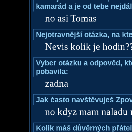
kamarád a je od tebe nejdál
no asi Tomas
Nejotravnější otázka, na kte
Nevis kolik je hodin?
Vyber otázku a odpověd, kte
pobavila:
zadna
Jak často navštěvuješ Zpo
no kdyz mam naladu r
Kolik máš důvěrných přáte