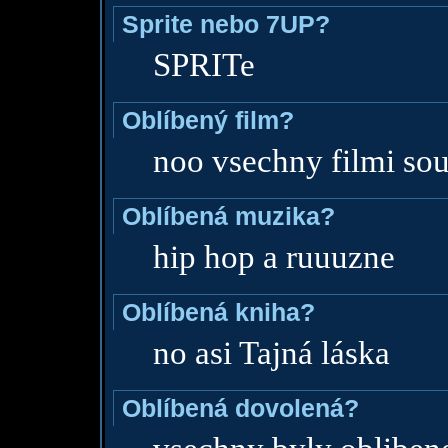
Sprite nebo 7UP?
SPRITe
Oblíbený film?
noo vsechny filmi so
Oblíbená muzika?
hip hop a ruuuzne
Oblíbená kniha?
no asi Tajná láska
Oblíbená dovolená?