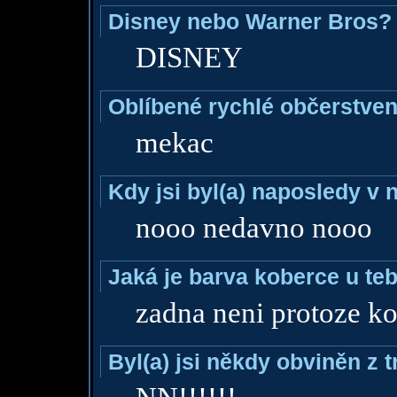
Disney nebo Warner Bros?
DISNEY
Oblíbené rychlé občerstven
mekac
Kdy jsi byl(a) naposledy v
nooo nedavno nooo
Jaká je barva koberce u teb
zadna neni protoze 
Byl(a) jsi někdy obviněn z 