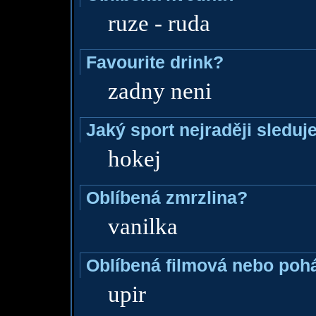
ruze - ruda
Favourite drink?
zadny neni
Jaký sport nejraději sleduj
hokej
Oblíbená zmrzlina?
vanilka
Oblíbená filmová nebo poh
upir