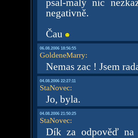
psal-malý nic nezka
negativně.
Čau
06.08.2006 18:56:55
GoldeneMarry
:
Nemas zac ! Jsem rada
04.08.2006 22:27:11
StaNovec
:
Jo, byla.
04.08.2006 21:50:25
StaNovec
:
Dík za odpověď na 