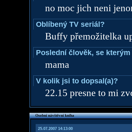
no moc jich neni jen
Oblíbený TV seriál?
Buffy přemožitelka u
Poslední člověk, se kterým 
mama
V kolik jsi to dopsal(a)?
22.15 presne to mi zv
Osobní návštěvní kniha
25.07.2007 14:13:00