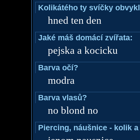
Kolikátého ty svíčky obvyk
hned ten den
Jaké máš domácí zvířata:
pejska a kocicku
Barva očí?
modra
Barva vlasů?
no blond no
Piercing, náušnice - kolik 