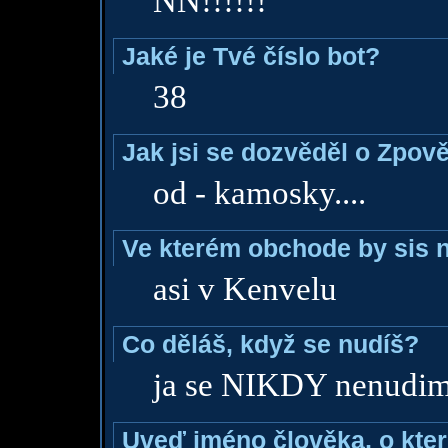
NN!!!!!!
Jaké je Tvé číslo bot?
38
Jak jsi se dozvěděl o Zpově
od - kamosky....
Ve kterém obchode by sis n
asi v Kenvelu
Co děláš, když se nudíš?
ja se NIKDY nenudim
Uveď jméno člověka, o které