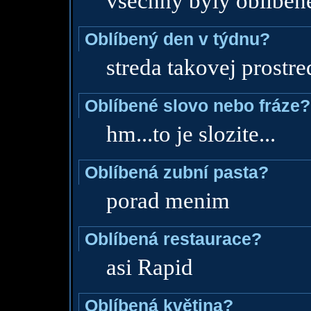
vsechny byly obliben
Oblíbený den v týdnu?
streda takovej prostr
Oblíbené slovo nebo fráze?
hm...to je slozite...
Oblíbená zubní pasta?
porad menim
Oblíbená restaurace?
asi Rapid
Oblíbená květina?