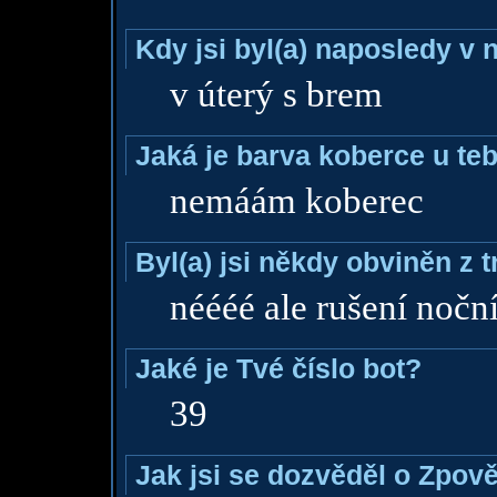
Kdy jsi byl(a) naposledy v
v úterý s brem
Jaká je barva koberce u teb
nemáám koberec
Byl(a) jsi někdy obviněn z 
néééé ale rušení noční
Jaké je Tvé číslo bot?
39
Jak jsi se dozvěděl o Zpově