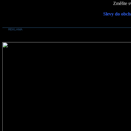
Změňte sv
Slevy do obch
REKLAMA