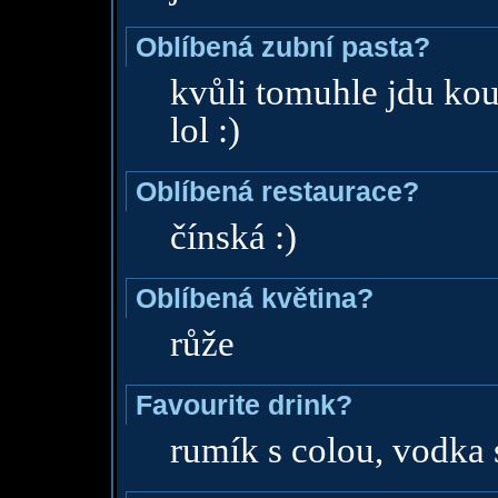
Oblíbená zubní pasta?
kvůli tomuhle jdu kou
lol :)
Oblíbená restaurace?
čínská :)
Oblíbená květina?
růže
Favourite drink?
rumík s colou, vodka 