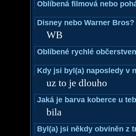
Oblíbená filmová nebo poh
Disney nebo Warner Bros?
WB
Oblíbené rychlé občerstven
Kdy jsi byl(a) naposledy v
uz to je dlouho
Jaká je barva koberce u teb
bila
Byl(a) jsi někdy obviněn z 