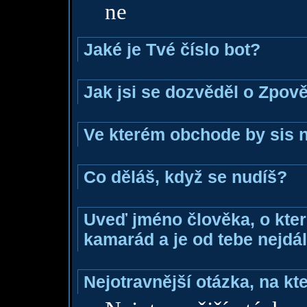
ne
Jaké je Tvé číslo bot?
Jak jsi se dozvěděl o Zpově
Ve kterém obchode by sis n
Co děláš, když se nudíš?
Uveď jméno člověka, o které
kamarád a je od tebe nejdál
Nejotravnější otázka, na kte