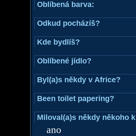
Oblíbená barva:
Odkud pocházíš?
Kde bydlíš?
Oblíbené jídlo?
Byl(a)s někdy v Africe?
Been toilet papering?
Miloval(a)s někdy někoho k
ano