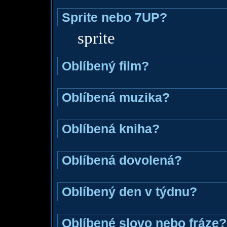
Sprite nebo 7UP?
sprite
Oblíbený film?
Oblíbená muzika?
Oblíbená kniha?
Oblíbená dovolená?
Oblíbený den v týdnu?
Oblíbené slovo nebo fráze?