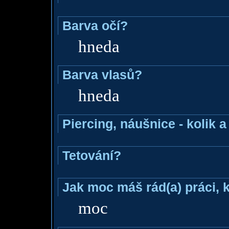
Barva očí?
hneda
Barva vlasů?
hneda
Piercing, náušnice - kolik 
Tetování?
Jak moc máš rád(a) práci, 
moc