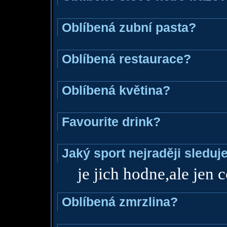
Oblíbená zubní pasta?
Oblíbená restaurace?
Oblíbená květina?
Favourite drink?
Jaký sport nejraději sleduj
je jich hodne,ale jen c
Oblíbená zmrzlina?