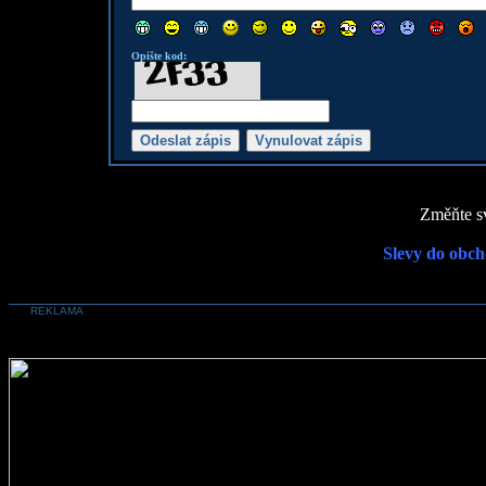
Opište kod:
Změňte sv
Slevy do obch
REKLAMA