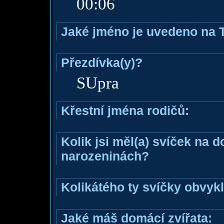
00:06
Jaké jméno je uvedeno na 
Přezdívka(y)?
SUpra
Křestní jména rodičů:
Kolik jsi měl(a) svíček na 
narozeninách?
Kolikátého ty svíčky obvyk
Jaké máš domácí zvířata: