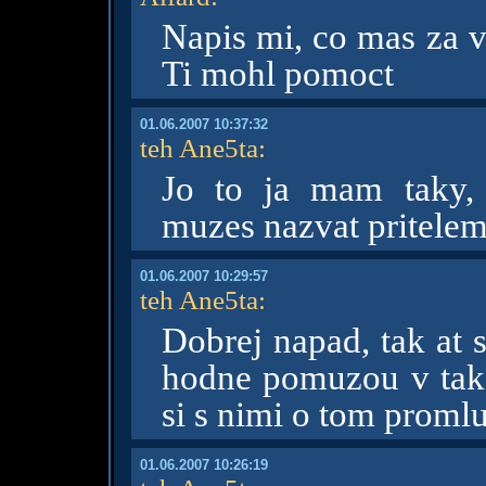
Napis mi, co mas za v
Ti mohl pomoct
01.06.2007 10:37:32
teh Ane5ta
:
Jo to ja mam taky,
muzes nazvat pritelem
01.06.2007 10:29:57
teh Ane5ta
:
Dobrej napad, tak at s
hodne pomuzou v tako
si s nimi o tom promluv
01.06.2007 10:26:19