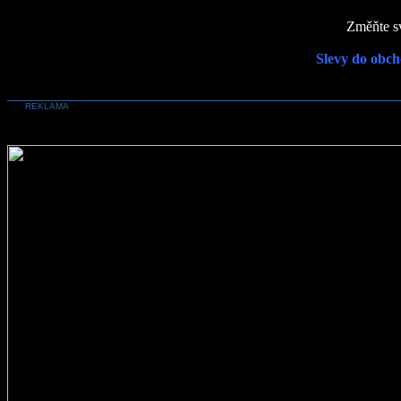
Změňte sv
Slevy do obch
REKLAMA