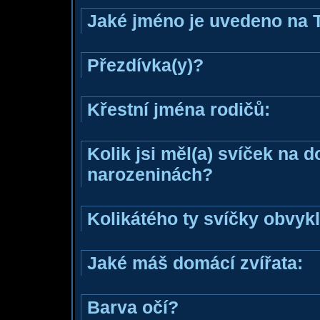
Jaké jméno je uvedeno na 
Přezdívka(y)?
Křestní jména rodičů:
Kolik jsi měl(a) svíček na 
narozeninách?
Kolikátého ty svíčky obvyk
Jaké máš domácí zvířata:
Barva očí?