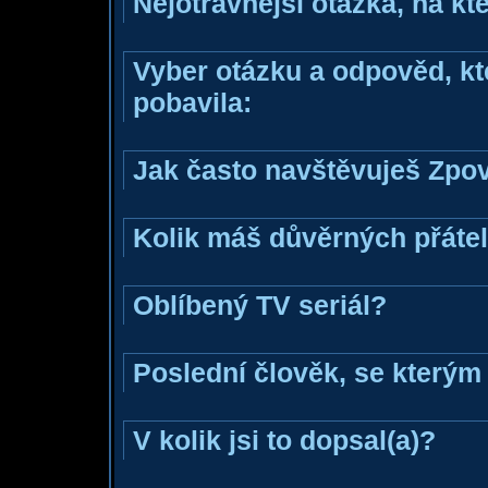
Nejotravnější otázka, na kte
Vyber otázku a odpověd, kte
pobavila:
Jak často navštěvuješ Zpo
Kolik máš důvěrných přáte
Oblíbený TV seriál?
Poslední člověk, se kterým 
V kolik jsi to dopsal(a)?