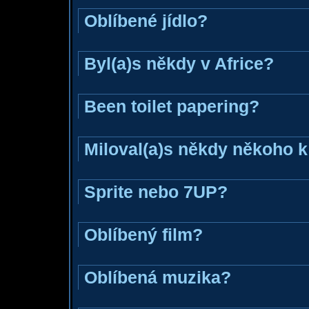
Oblíbené jídlo?
Byl(a)s někdy v Africe?
Been toilet papering?
Miloval(a)s někdy někoho k
Sprite nebo 7UP?
Oblíbený film?
Oblíbená muzika?