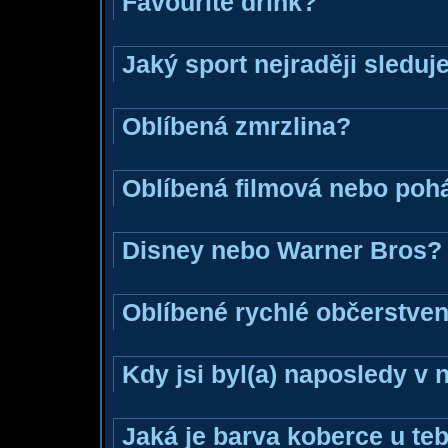
Favourite drink?
Jaký sport nejraději sleduj
Oblíbená zmrzlina?
Oblíbená filmová nebo poh
Disney nebo Warner Bros?
Oblíbené rychlé občerstven
Kdy jsi byl(a) naposledy v
Jaká je barva koberce u teb