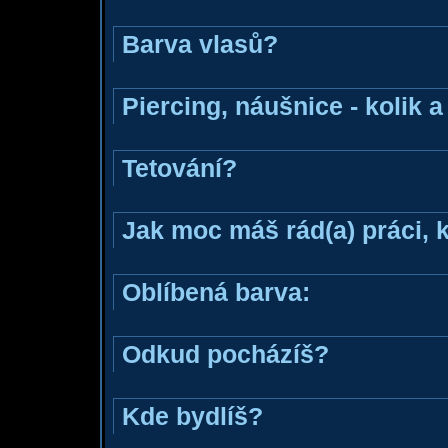
Barva vlasů?
Piercing, náušnice - kolik 
Tetování?
Jak moc máš rád(a) práci, 
Oblíbená barva:
Odkud pocházíš?
Kde bydlíš?