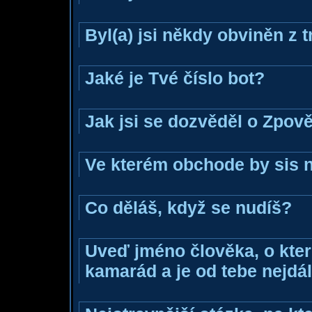
Byl(a) jsi někdy obviněn z 
Jaké je Tvé číslo bot?
Jak jsi se dozvěděl o Zpově
Ve kterém obchode by sis n
Co děláš, když se nudíš?
Uveď jméno člověka, o které
kamarád a je od tebe nejdál