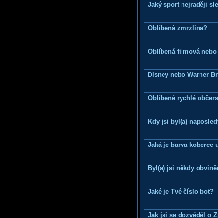
Jaký sport nejraději sl
Oblíbená zmrzlina?
Oblíbená filmová nebo
Disney nebo Warner B
Oblíbené rychlé občers
Kdy jsi byl(a) naposle
Jaká je barva koberce u
Byl(a) jsi někdy obvině
Jaké je Tvé číslo bot?
Jak jsi se dozvěděl o 