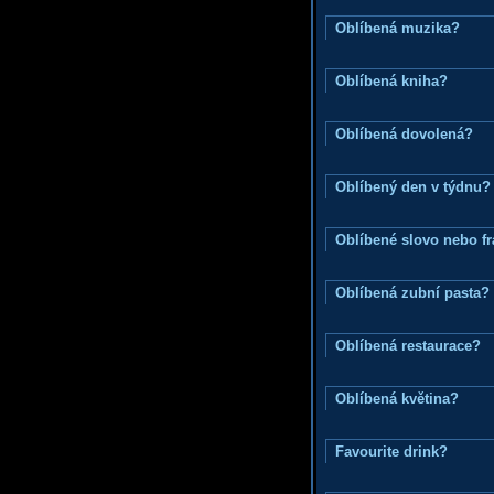
Oblíbená muzika?
Oblíbená kniha?
Oblíbená dovolená?
Oblíbený den v týdnu?
Oblíbené slovo nebo f
Oblíbená zubní pasta?
Oblíbená restaurace?
Oblíbená květina?
Favourite drink?