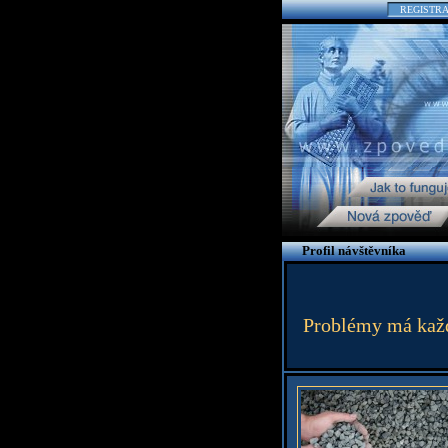
REGISTR
Profil návštěvníka
Problémy má každ