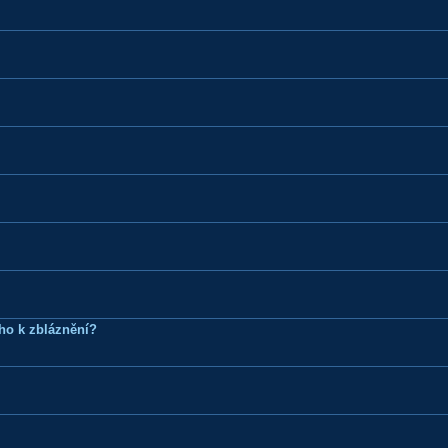
ho k zbláznění?