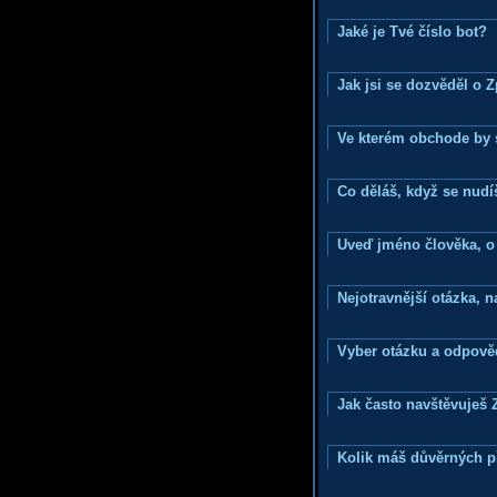
Jaké je Tvé číslo bot?
Jak jsi se dozvěděl o 
Ve kterém obchode by s
Co děláš, když se nudí
Uveď jméno člověka, o k
Nejotravnější otázka, na
Vyber otázku a odpověd
Jak často navštěvuješ 
Kolik máš důvěrných p