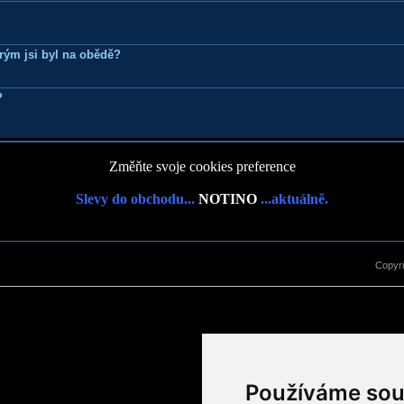
erým jsi byl na obědě?
?
Změňte svoje cookies preference
Slevy do obchodu...
NOTINO
...aktuálně.
Copyr
Používáme sou