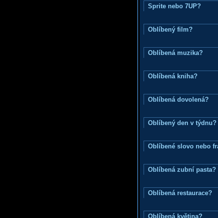
Sprite nebo 7UP?
Oblíbený film?
Oblíbená muzika?
Oblíbená kniha?
Oblíbená dovolená?
Oblíbený den v týdnu?
Oblíbené slovo nebo f
Oblíbená zubní pasta?
Oblíbená restaurace?
Oblíbená květina?