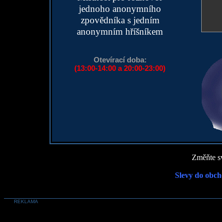
jednoho anonymního
zpovědníka s jedním
anonymním hříšníkem
Otevírací doba:
(13:00-14:00 a 20:00-23:00)
Změňte sv
Slevy do obch
REKLAMA