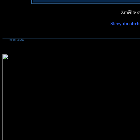
Změňte sv
Slevy do obch
REKLAMA