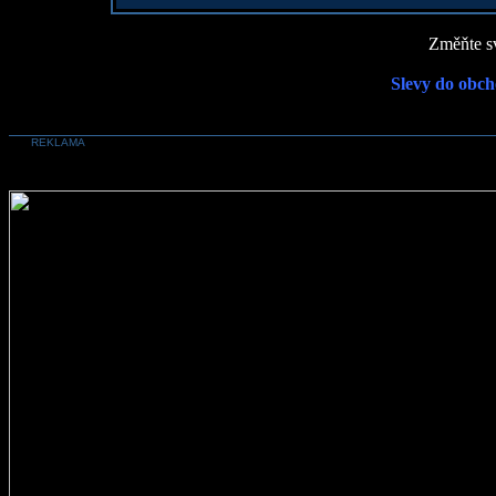
Změňte sv
Slevy do obch
REKLAMA