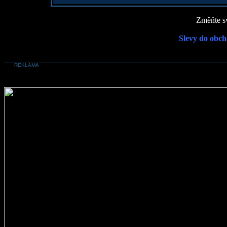
Změňte sv
Slevy do obch
REKLAMA