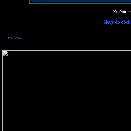
Změňte sv
Slevy do obch
REKLAMA