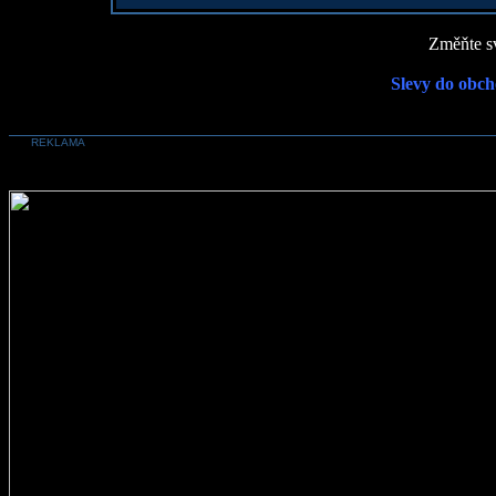
Změňte sv
Slevy do obch
REKLAMA