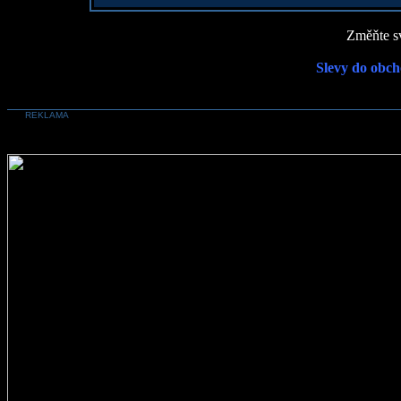
Změňte sv
Slevy do obch
REKLAMA