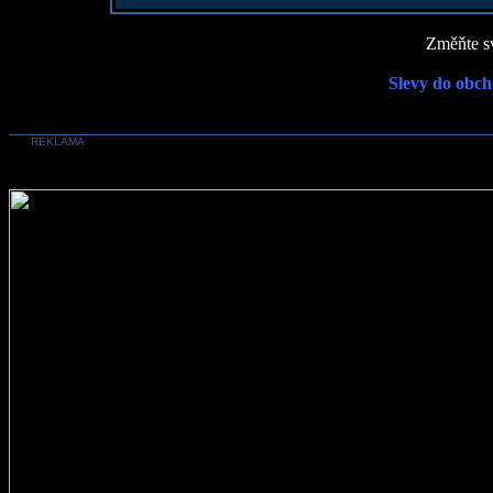
Změňte sv
Slevy do obch
REKLAMA