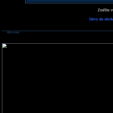
Změňte sv
Slevy do obch
REKLAMA