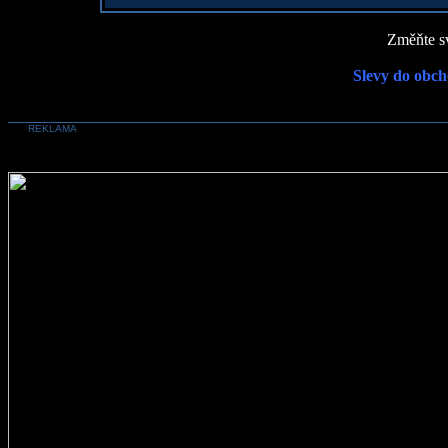
Změňte sv
Slevy do obch
REKLAMA