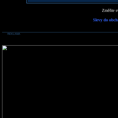
Změňte sv
Slevy do obch
REKLAMA