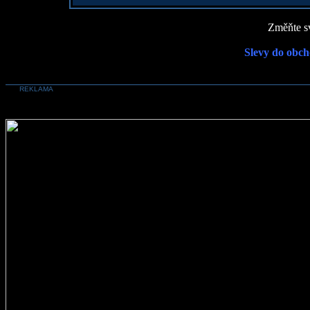
Změňte sv
Slevy do obch
REKLAMA