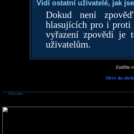
Vidí ostatní uživatelé, jak j
Dokud není zpověď 
hlasujících pro i proti 
vyřazení zpovědi je 
uživatelům.
Změňte sv
Slevy do obch
REKLAMA