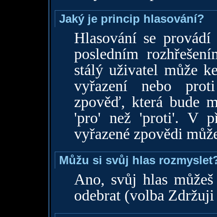
Jaký je princip hlasování?
Hlasování se provádí
posledním rozhřešení
stálý uživatel může ke
vyřazení nebo prot
zpověď, která bude m
'pro' než 'proti'. V
vyřazené zpovědi může 
Můžu si svůj hlas rozmyslet
Ano, svůj hlas můžeš
odebrat (volba Zdržuji 