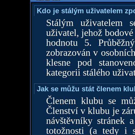
Kdo je stálým uživatelem z
Stálým uživatelem s
uživatel, jehož bodové
hodnotu 5. Průběžný
zobrazován v osobních
klesne pod stanoven
kategorii stálého uživat
Jak se můžu stát členem kl
Členem klubu se může
Členství v klubu je zá
návštěvníky stránek 
totožnosti (a tedy i 