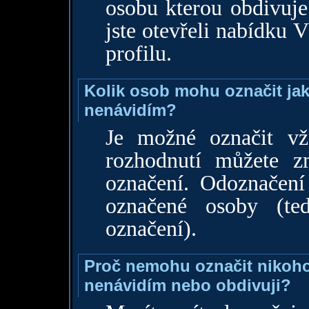
osobu kterou obdivuje
jste otevřeli nabídku
profilu.
Kolik osob mohu označit jako
nenávidím?
Je možné označit vž
rozhodnutí můžete z
označení. Odoznačení
označené osoby (te
označení).
Proč nemohu označit nikoho 
nenávidím nebo obdivuji?