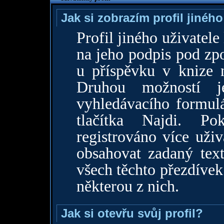
Jak si zobrazím profil jiného
Profil jiného uživatele
na jeho podpis pod zp
u příspěvku v knize n
Druhou možností j
vyhledávacího formulá
tlačítka Najdi. P
registrováno více uživ
obsahovat zadaný text
všech těchto přezdívek 
některou z nich.
Jak si otevřu svůj profil?