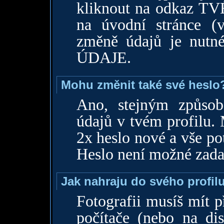
kliknout na odkaz T
na úvodní stránce (v
změně údajů je nutné
ÚDAJE.
Mohu změnit také své heslo
Ano, stejným způsob
údajů v tvém profilu. 
2x heslo nové a vše po
Heslo není možné zada
Jak nahraju do svého profilu
Fotografii musíš mít 
počítače (nebo na di