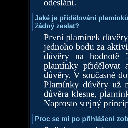
odeslání.
Jaké je přidělování plamín
žádný zaslat?
První plamínek důvěry 
jednoho bodu za aktivi
důvěry na hodnotě 
plamínky přidělovat 
důvěry. V současné do
Plamínky důvěry už n
důvěra klesne, plamín
Naprosto stejný princip
Proc se mi po přihlášení zo