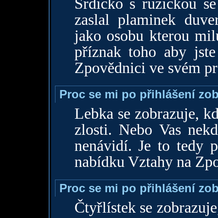
Srdicko s ruzickou s
zaslal plaminek duve
jako osobu kterou mil
příznak toho aby jste
Zpovědnici ve svém pr
Proc se mi po přihlášení zo
Lebka se zobrazuje, k
zlosti. Nebo Vas nekd
nenávidí. Je to tedy p
nabídku Vztahy na Zpo
Proc se mi po přihlášení zob
Čtyřlístek se zobrazuj