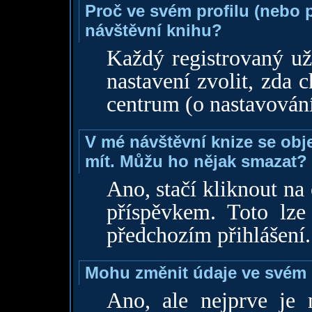
Proč ve svém profilu (nebo 
návštěvní knihu?
Každý registrovaný už
nastavení zvolit, zda
centrum (o nastavování 
V mé návštěvní knize se obje
mít. Můžu ho nějak smazat?
Ano, stačí kliknout 
příspěvkem. Toto lze
předchozím přihlášení.
Mohu změnit údaje ve svém 
Ano, ale nejprve je n