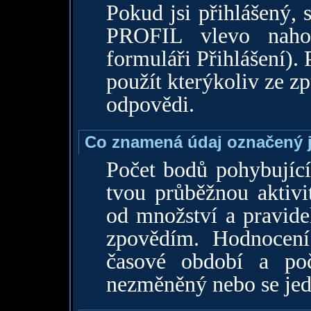
Pokud jsi přihlášený,
PROFIL vlevo naho
formuláři Přihlášení).
použít kterýkoliv ze 
odpovědi.
Co znamená údaj označený j
Počet bodů pohybující
tvou průběžnou aktivi
od množství a pravide
zpovědím. Hodnocení
časové období a po
nezměněný nebo se jede