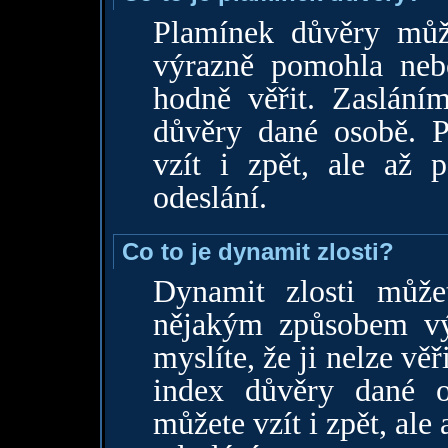
Plamínek důvěry můž
výrazně pomohla nebo
hodně věřit. Zaslání
důvěry dané osobě. 
vzít i zpět, ale až 
odeslání.
Co to je dynamit zlosti?
Dynamit zlosti může
nějakým způsobem výr
myslíte, že ji nelze vě
index důvěry dané 
můžete vzít i zpět, ale