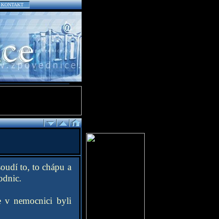
KONTAKT
oudí to, to chápu a
odnic.
 v nemocnici byli