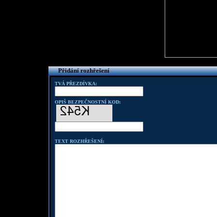
Přidání rozhřešení
TVÁ PŘEZDÍVKA:
OPIŠ BEZPEČNOSTNÍ KOD:
TEXT ROZHŘEŠENÍ: