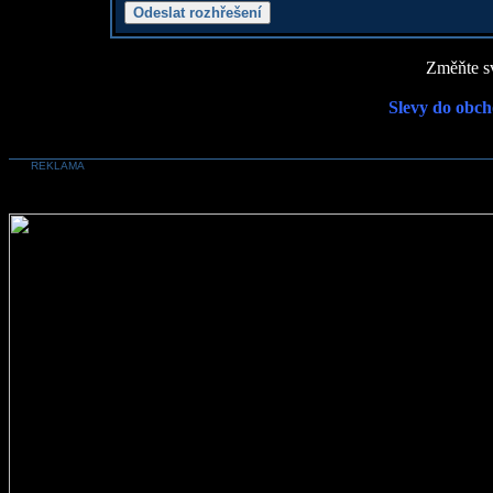
Změňte sv
Slevy do obch
REKLAMA